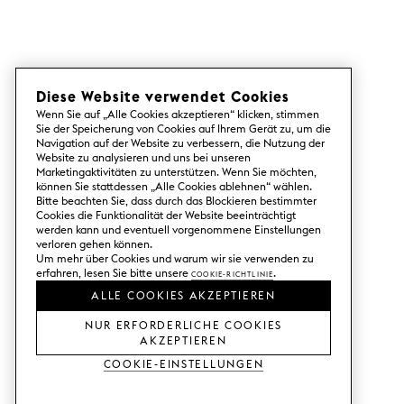
Diese Website verwendet Cookies
Wenn Sie auf „Alle Cookies akzeptieren“ klicken, stimmen
Sie der Speicherung von Cookies auf Ihrem Gerät zu, um die
Navigation auf der Website zu verbessern, die Nutzung der
Website zu analysieren und uns bei unseren
Marketingaktivitäten zu unterstützen. Wenn Sie möchten,
können Sie stattdessen „Alle Cookies ablehnen“ wählen.
Bitte beachten Sie, dass durch das Blockieren bestimmter
Cookies die Funktionalität der Website beeinträchtigt
werden kann und eventuell vorgenommene Einstellungen
verloren gehen können.
Um mehr über Cookies und warum wir sie verwenden zu
erfahren, lesen Sie bitte unsere
Cookie-Richtlinie
.
ALLE COOKIES AKZEPTIEREN
NUR ERFORDERLICHE COOKIES
AKZEPTIEREN
Cookie-Einstellungen