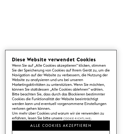
Diese Website verwendet Cookies
Wenn Sie auf „Alle Cookies akzeptieren“ klicken, stimmen
Sie der Speicherung von Cookies auf Ihrem Gerät zu, um die
Navigation auf der Website zu verbessern, die Nutzung der
Website zu analysieren und uns bei unseren
Marketingaktivitäten zu unterstützen. Wenn Sie möchten,
können Sie stattdessen „Alle Cookies ablehnen“ wählen.
Bitte beachten Sie, dass durch das Blockieren bestimmter
Cookies die Funktionalität der Website beeinträchtigt
werden kann und eventuell vorgenommene Einstellungen
verloren gehen können.
Um mehr über Cookies und warum wir sie verwenden zu
erfahren, lesen Sie bitte unsere
Cookie-Richtlinie
.
ALLE COOKIES AKZEPTIEREN