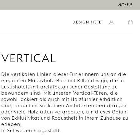
AUT / EUR
DESIGNHILFE
VERTICAL
Die vertikalen Linien dieser Tür erinnern uns an die
eleganten Massivholz-Bars mit Rillendesign, die in
Luxushotels mit architektonischer Gestaltung zu
bewundern sind. Mit unseren Vertical-Türen, die
sowohl lackiert als auch mit Holzfurnier erhältlich
sind, brauchen Sie keinen Architekten beauftragen
oder viele Holzlatten verarbeiten, um dieses Gefühl
von Exklusivität und Robustheit in Ihrem Zuhause zu
erleben!
In Schweden hergestellt.