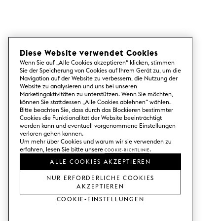
Diese Website verwendet Cookies
Wenn Sie auf „Alle Cookies akzeptieren“ klicken, stimmen
Sie der Speicherung von Cookies auf Ihrem Gerät zu, um die
Navigation auf der Website zu verbessern, die Nutzung der
Website zu analysieren und uns bei unseren
Marketingaktivitäten zu unterstützen. Wenn Sie möchten,
können Sie stattdessen „Alle Cookies ablehnen“ wählen.
Bitte beachten Sie, dass durch das Blockieren bestimmter
Cookies die Funktionalität der Website beeinträchtigt
werden kann und eventuell vorgenommene Einstellungen
verloren gehen können.
Um mehr über Cookies und warum wir sie verwenden zu
erfahren, lesen Sie bitte unsere
Cookie-Richtlinie
.
ALLE COOKIES AKZEPTIEREN
NUR ERFORDERLICHE COOKIES
AKZEPTIEREN
Cookie-Einstellungen