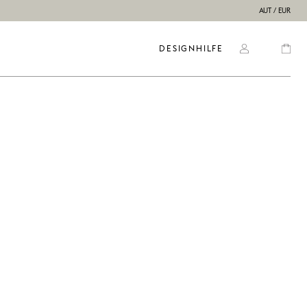
AUT / EUR
DESIGNHILFE